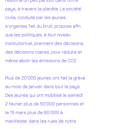
résonne un peu partout dans notre 
pays, à travers la planète. La société 
civile, conduite par les jeunes, 
s’organise, fait du bruit, propose afin 
que les politiques, à tout niveau 
institutionnel, prennent des décisions, 
des décisions claires, pour réduire et 
même abolir les émissions de CO2. 
Plus de 20'000 jeunes ont fait la grève 
au mois de janvier dans tout le pays. 
Des jeunes qui ont mobilisé le samedi 
2 février plus de 50'000 personnes et 
le 15 mars plus de 60’000 à 
manifester dans les rues de notre 