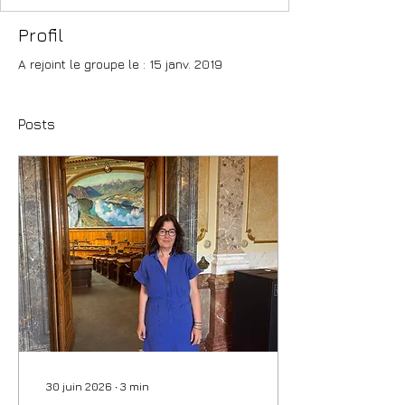
Profil
A rejoint le groupe le : 15 janv. 2019
Posts
30 juin 2026
∙
3
min