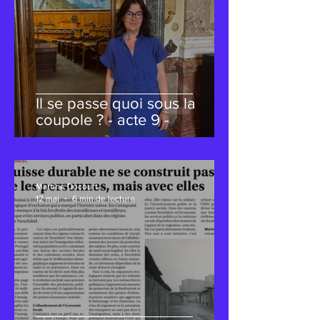
Il se passe quoi sous la
coupole ? - acte 9 -
Martine Docourt
12 mai
6 min de lecture