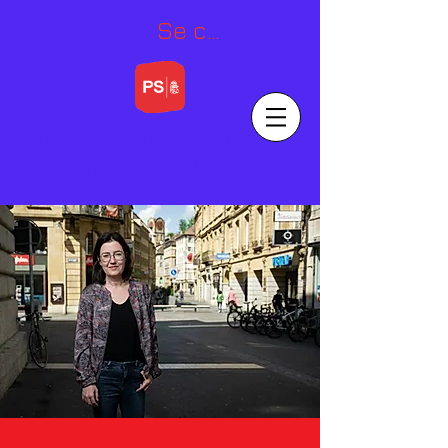
Se connecter
Martine DOCOURT
Conseillère nationale