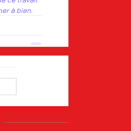
er à bien.