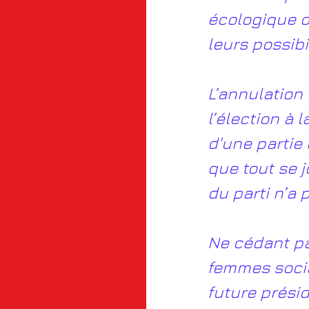
écologique o
leurs possibi
L’annulation
l’élection à
d'une partie 
que tout se 
du parti n’a 
Ne cédant pa
femmes socia
future présid