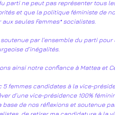
u parti ne peut pas représenter tous le
rités et que la politique féministe de no
r aux seules Femmes* socialistes.
e soutenue par l'ensemble du parti pour 
rgeoise d’inégalités.
ns ainsi notre confiance à Mattea et Cé
 5 femmes candidates à la vice-préside
ver d’une vice-présidence 100% féminine,
a base de nos réflexions et soutenue par
istes, de retirer ma candidature à la v