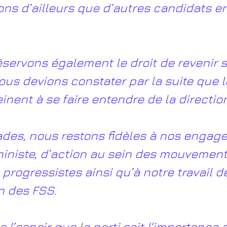
ns d’ailleurs que d’autres candidats en
servons également le droit de revenir s
ous devions constater par la suite que l
inent à se faire entendre de la direction
ades, nous restons fidèles à nos engag
éministe, d’action au sein des mouvement
 progressistes ainsi qu’à notre travail d
n des FSS.
 l’espoir que le parti sait l'importance d