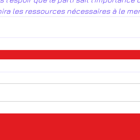
nira les ressources nécessaires à le men