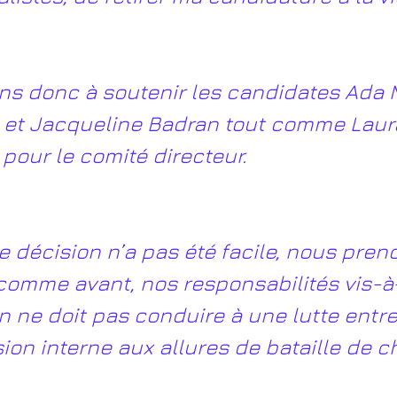
s donc à soutenir les candidates Ada M
 et Jacqueline Badran tout comme Laura
 pour le comité directeur.
 décision n’a pas été facile, nous pren
comme avant, nos responsabilités vis-à-v
on ne doit pas conduire à une lutte entr
sion interne aux allures de bataille de ch