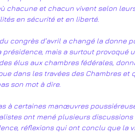
ù chacune et chacun vivent selon leurs
lités en sécurité et en liberté.
 du congrès d’avril a changé la donne p
 la présidence, mais a surtout provoqué 
des élus aux chambres fédérales, donnan
joue dans les travées des Chambres et q
pas son mot à dire.
s à certaines manœuvres poussiéreuses
listes ont mené plusieurs discussions 
ence, réflexions qui ont conclu que la v