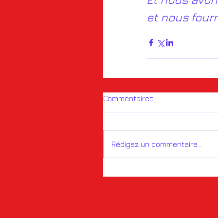
et nous four
Commentaires
Rédigez un commentaire...