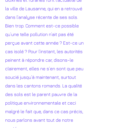
dioxines et furanes font l’actualité de 
la ville de Lausanne, qui en a retrouvé 
dans l’analyse récente de ses sols. 
Bien trop. Comment est-ce possible 
qu’une telle pollution n’ait pas été 
perçue avant cette année ? Est-ce un 
cas isolé ? Pour l’instant, les autorités 
peinent à répondre car, disons-le 
clairement, elles ne s’en sont que peu 
soucié jusqu’à maintenant, surtout 
dans les cantons romands. La qualité 
des sols est le parent pauvre de la 
politique environnementale et ceci 
malgré le fait que, dans ce cas précis, 
nous parlons avant tout de notre 