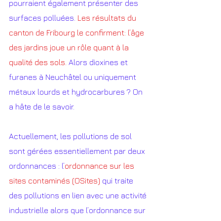
pourraient également présenter des 
surfaces polluées. 
Les résultats du 
canton de Fribourg le confirment: l’âge 
des jardins joue un rôle quant à la 
qualité des sols.
 Alors dioxines et 
furanes à Neuchâtel ou uniquement 
métaux lourds et hydrocarbures ? On 
a hâte de le savoir.
Actuellement, les pollutions de sol 
sont gérées essentiellement par deux 
ordonnances : l’
ordonnance sur les 
sites contaminés (OSites)
 qui traite 
des pollutions en lien avec une activité 
industrielle alors que l’ordonnance sur 