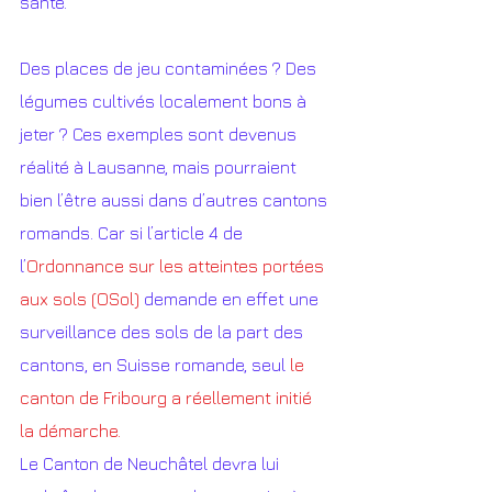
santé.
Des places de jeu contaminées ? Des 
légumes cultivés localement bons à 
jeter ? Ces exemples sont devenus 
réalité à Lausanne, mais pourraient 
bien l’être aussi dans d’autres cantons 
romands. Car si l’article 4 de 
l’
Ordonnance sur les atteintes portées 
aux sols (OSol)
 demande en effet une 
surveillance des sols de la part des 
cantons, en Suisse romande, seul 
le 
canton de Fribourg a réellement initié 
la démarche.
Le Canton de Neuchâtel devra lui 