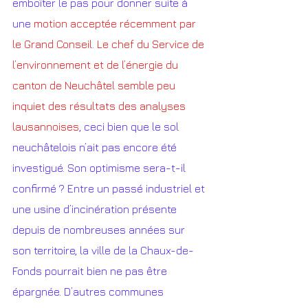
emboîter le pas pour donner suite à 
une 
motion acceptée récemment par 
le Grand Conseil
. 
Le chef du Service de 
l’environnement et de l’énergie du 
canton de Neuchâtel semble peu 
inquiet des résultats des analyses 
lausannoises
, ceci bien que le sol 
neuchâtelois n’ait pas encore été 
investigué. Son optimisme sera-t-il 
confirmé ? Entre un passé industriel et 
une usine d’incinération présente 
depuis de nombreuses années sur 
son territoire, la ville de la Chaux-de-
Fonds pourrait bien ne pas être 
épargnée. D’autres communes 