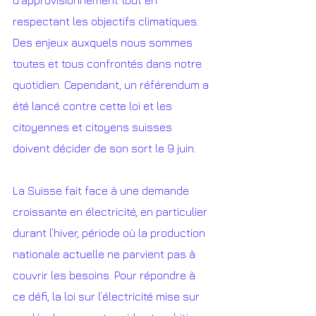
d’approvisionnement tout en 
respectant les objectifs climatiques. 
Des enjeux auxquels nous sommes 
toutes et tous confrontés dans notre 
quotidien. Cependant, un référendum a 
été lancé contre cette loi et les 
citoyennes et citoyens suisses 
doivent décider de son sort le 9 juin.
La Suisse fait face à une demande 
croissante en électricité, en particulier 
durant l’hiver, période où la production 
nationale actuelle ne parvient pas à 
couvrir les besoins. Pour répondre à 
ce défi, la loi sur l’électricité mise sur 