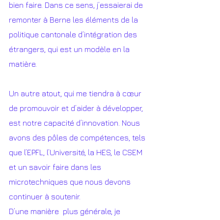
bien faire. Dans ce sens, j’essaierai de 
remonter à Berne les éléments de la 
politique cantonale d’intégration des 
étrangers, qui est un modèle en la 
matière. 
Un autre atout, qui me tiendra à cœur 
de promouvoir et d’aider à développer, 
est notre capacité d’innovation. Nous 
avons des pôles de compétences, tels 
que l’EPFL, l’Université, la HES, le CSEM 
et un savoir faire dans les 
microtechniques que nous devons 
continuer à soutenir.   
D’une manière  plus générale, je 