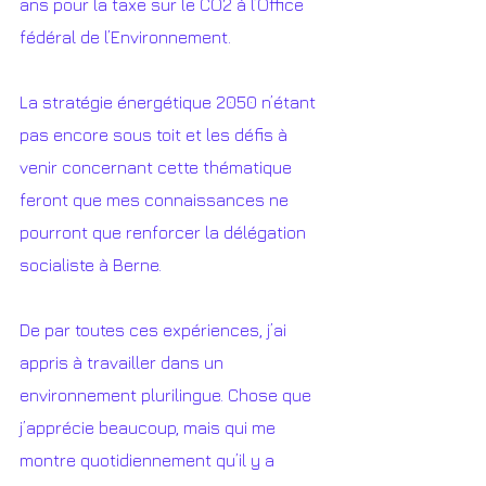
ans pour la taxe sur le CO2 à l’Office 
fédéral de l’Environnement. 
La stratégie énergétique 2050 n’étant 
pas encore sous toit et les défis à 
venir concernant cette thématique 
feront que mes connaissances ne 
pourront que renforcer la délégation 
socialiste à Berne. 
De par toutes ces expériences, j’ai 
appris à travailler dans un 
environnement plurilingue. Chose que 
j’apprécie beaucoup, mais qui me 
montre quotidiennement qu’il y a 