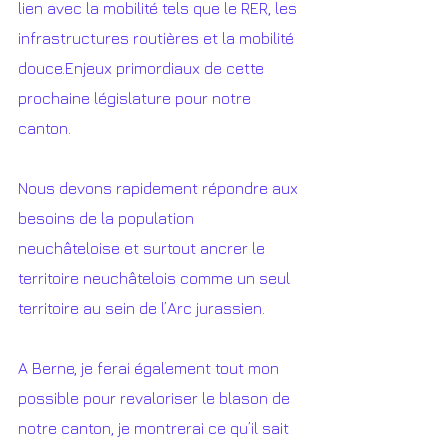
lien avec la mobilité tels que le RER, les 
infrastructures routières et la mobilité 
douce.Enjeux primordiaux de cette 
prochaine législature pour notre 
canton. 
Nous devons rapidement répondre aux 
besoins de la population 
neuchâteloise et surtout ancrer le 
territoire neuchâtelois comme un seul 
territoire au sein de l’Arc jurassien. 
A Berne, je ferai également tout mon 
possible pour revaloriser le blason de 
notre canton, je montrerai ce qu’il sait 