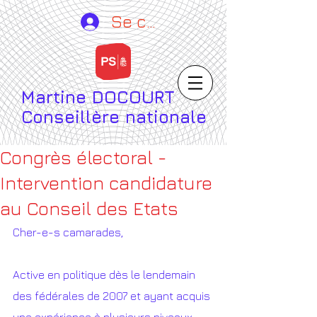
Se connecter
Martine DOCOURT
Conseillère nationale
Congrès électoral -
Intervention candidature
au Conseil des Etats
Cher-e-s camarades, 
Active en politique dès le lendemain 
des fédérales de 2007 et ayant acquis 